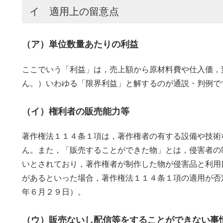
イ 適用上の留意点
（ア）単位数量あたりの利益
ここでいう「利益」は，売上額から原材料費や仕入価，
ん。）いわゆる「限界利益」と解するのが通説・判例で
（イ）権利者の販売能力等
著作権法１１４条１項は，著作権者の有する設備や技術
ん。また，「販売することができた物」とは，侵害者の
いとされており，著作権者が制作した物が侵害品と利用
があるといった場合，著作権法１１４条１項の適用が否
年６月２９日）。
（ウ）販売ないし配信等をすることができない事