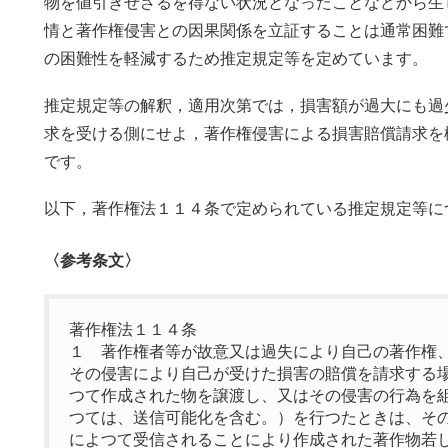
物を値引きせざるを得ない状況となったことなどから生
情と著作権侵害との因果関係を立証することは通常困難
の困難性を軽減するため推定規定等を定めています。
推定規定等の解釈，適用次第では，損害額が過大にも過
求を受ける側にせよ，著作権侵害による損害賠償請求を
です。
以下，著作権法１１４条で定められている推定規定等に
〈参考条文〉
著作権法１１４条
１ 著作権者等が故意又は過失により自己の著作権
その侵害により自己が受けた損害の賠償を請求する
つて作成された物を譲渡し、又はその侵害の行為を
つては、送信可能化を含む。）を行つたときは、そ
によつて受信されることにより作成された著作物若