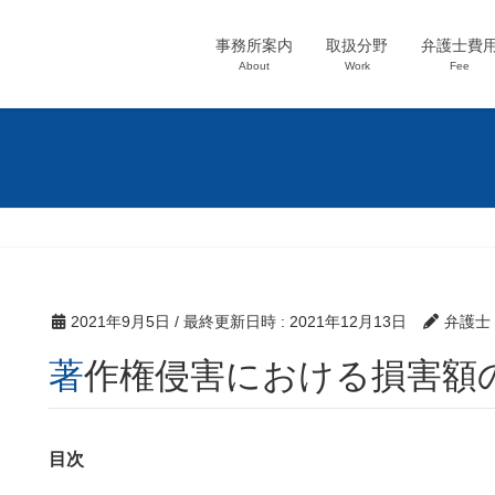
事務所案内
取扱分野
弁護士費
About
Work
Fee
2021年9月5日
/ 最終更新日時 :
2021年12月13日
弁護士
著作権侵害における損害額
目次