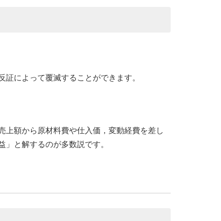
反証によって覆滅することができます。
売上額から原材料費や仕入価，変動経費を差し
益」と解するのが多数説です。