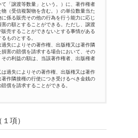
いて「譲渡等数量」という。）に、著作権者
た物（受信複製物を含む。）の単位数量当た
物に係る販売その他の行為を行う能力に応じ
損害の額とすることができる。ただし、譲渡
が販売することができないとする事情がある
するものとする。
は過失によりその著作権、出版権又は著作隣
た損害の賠償を請求する場合において、その
、その利益の額は、当該著作権者、出版権者
又は過失によりその著作権、出版権又は著作
は著作隣接権の行使につき受けるべき金銭の
の賠償を請求することができる。
（１項）