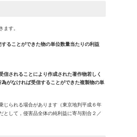
きます。
売することができた物の単位数量当たりの利益
受信されることにより作成された著作物若しく
行為がなければ受信することができた複製物の単
乗じられる場合があります（東京地判平成６年
だとして，侵害品全体の純利益に寄与割合２／