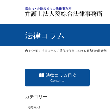
法律コラム
HOME
法律コラム
著作権侵害における損害額の推定等
法律コラム目次
Contents
カテゴリー
お知らせ