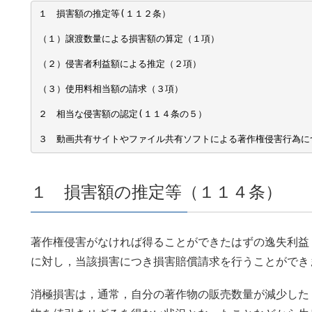
１　損害額の推定等(１１２条）
（１）譲渡数量による損害額の算定（１項）
（２）侵害者利益額による推定（２項）
（３）使用料相当額の請求（３項）
２　相当な侵害額の認定(１１４条の５）
３　動画共有サイトやファイル共有ソフトによる著作権侵害行為に
１ 損害額の推定等（１１４条）
著作権侵害がなければ得ることができたはずの逸失利益
に対し，当該損害につき損害賠償請求を行うことができ
消極損害は，通常，自分の著作物の販売数量が減少した